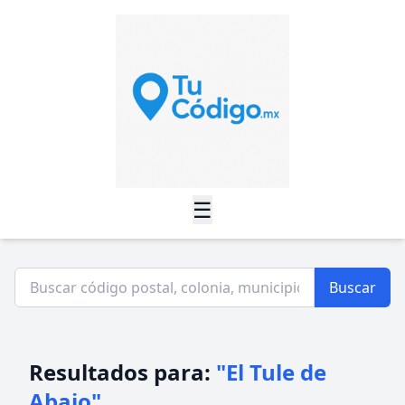
☰
Buscar
Resultados para:
"El Tule de
Abajo"