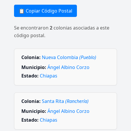
📋 Copiar Código Postal
Se encontraron
2
colonias asociadas a este
código postal.
Colonia:
Nueva Colombia
(Pueblo)
Municipio:
Ángel Albino Corzo
Estado:
Chiapas
Colonia:
Santa Rita
(Ranchería)
Municipio:
Ángel Albino Corzo
Estado:
Chiapas