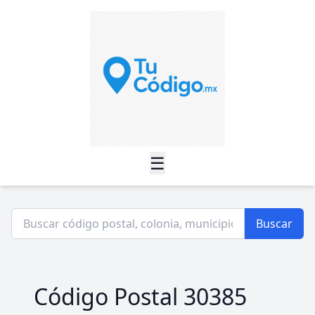
☰
Buscar
Código Postal 30385