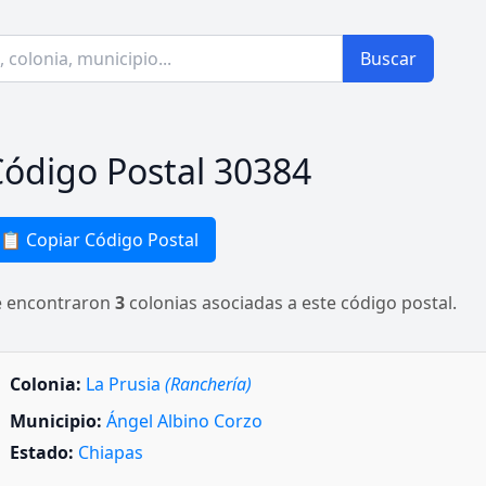
Buscar
ódigo Postal 30384
📋 Copiar Código Postal
e encontraron
3
colonias asociadas a este código postal.
Colonia:
La Prusia
(Ranchería)
Municipio:
Ángel Albino Corzo
Estado:
Chiapas