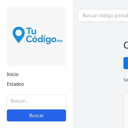
C
Inicio
S
Estados
Buscar