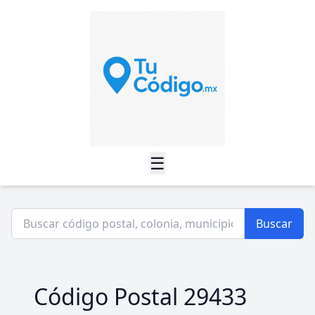
☰
Buscar
Código Postal 29433