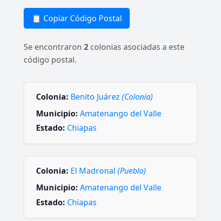
📋 Copiar Código Postal
Se encontraron
2
colonias asociadas a este
código postal.
Colonia:
Benito Juárez
(Colonia)
Municipio:
Amatenango del Valle
Estado:
Chiapas
Colonia:
El Madronal
(Pueblo)
Municipio:
Amatenango del Valle
Estado:
Chiapas