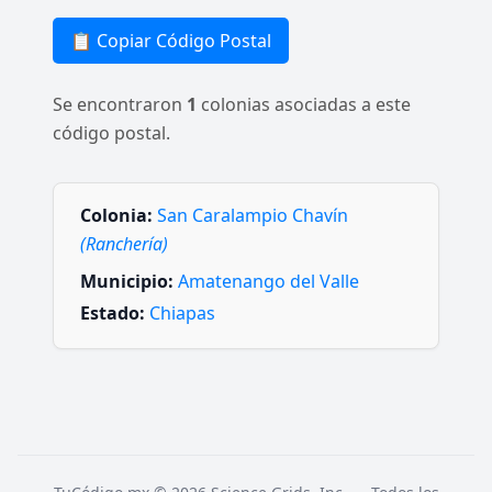
📋 Copiar Código Postal
Se encontraron
1
colonias asociadas a este
código postal.
Colonia:
San Caralampio Chavín
(Ranchería)
Municipio:
Amatenango del Valle
Estado:
Chiapas