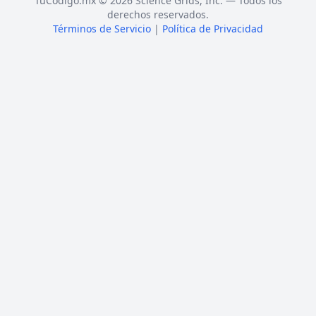
TuCódigo.mx © 2026 Science Grids, Inc. — Todos los
derechos reservados.
Términos de Servicio
|
Política de Privacidad