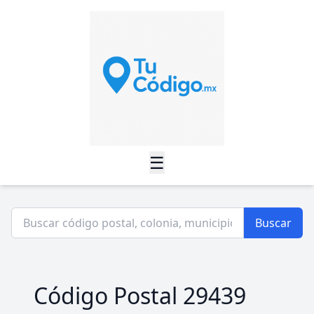
☰
Buscar
Código Postal 29439