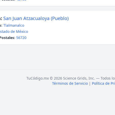
:
San Juan Atzacualoya (Pueblo)
o:
Tlalmanalco
stado de México
Postales:
56720
TuCódigo.mx © 2026 Science Grids, Inc. — Todos lo
Términos de Servicio
|
Política de P