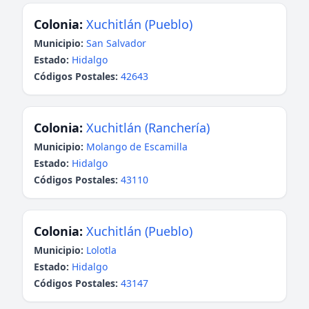
Colonia:
Xuchitlán (Pueblo)
Municipio:
San Salvador
Estado:
Hidalgo
Códigos Postales:
42643
Colonia:
Xuchitlán (Ranchería)
Municipio:
Molango de Escamilla
Estado:
Hidalgo
Códigos Postales:
43110
Colonia:
Xuchitlán (Pueblo)
Municipio:
Lolotla
Estado:
Hidalgo
Códigos Postales:
43147