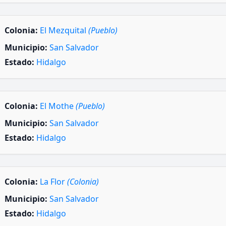
Colonia:
El Mezquital
(Pueblo)
Municipio:
San Salvador
Estado:
Hidalgo
Colonia:
El Mothe
(Pueblo)
Municipio:
San Salvador
Estado:
Hidalgo
Colonia:
La Flor
(Colonia)
Municipio:
San Salvador
Estado:
Hidalgo