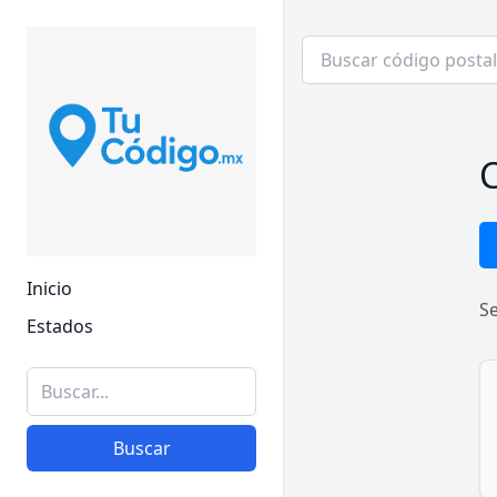
C
Inicio
S
Estados
Buscar