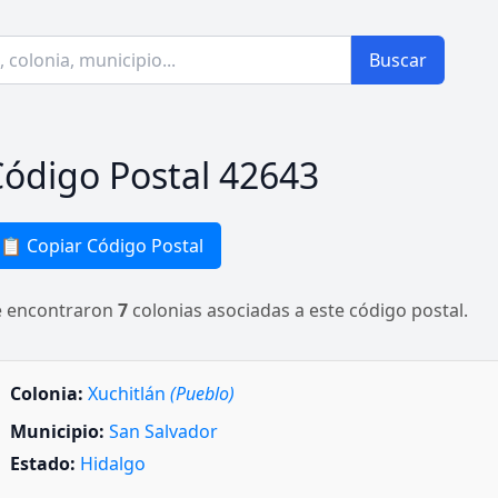
Buscar
ódigo Postal 42643
📋 Copiar Código Postal
e encontraron
7
colonias asociadas a este código postal.
Colonia:
Xuchitlán
(Pueblo)
Municipio:
San Salvador
Estado:
Hidalgo