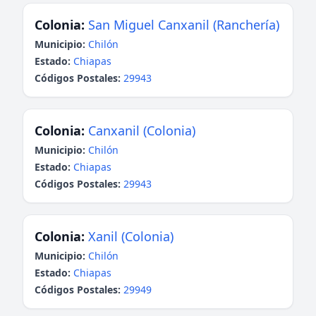
Colonia:
San Miguel Canxanil (Ranchería)
Municipio:
Chilón
Estado:
Chiapas
Códigos Postales:
29943
Colonia:
Canxanil (Colonia)
Municipio:
Chilón
Estado:
Chiapas
Códigos Postales:
29943
Colonia:
Xanil (Colonia)
Municipio:
Chilón
Estado:
Chiapas
Códigos Postales:
29949