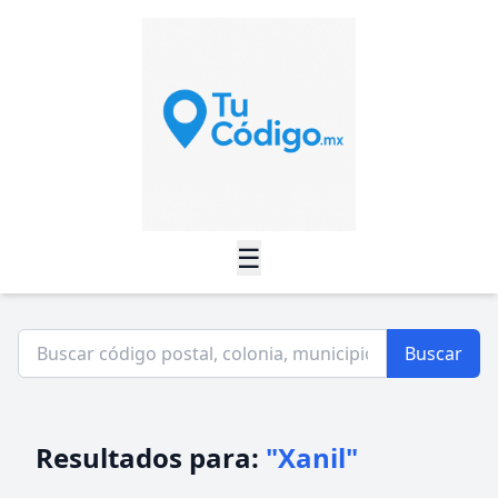
☰
Buscar
Resultados para:
"Xanil"