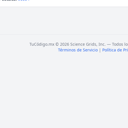
TuCódigo.mx © 2026 Science Grids, Inc. — Todos lo
Términos de Servicio
|
Política de P