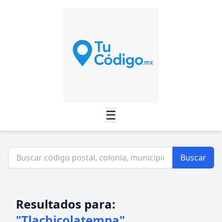
☰
Buscar
Resultados para:
"Tlachicolatempa"