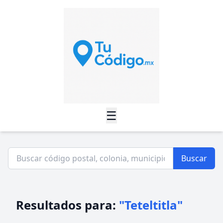
☰
Buscar
Resultados para:
"Teteltitla"