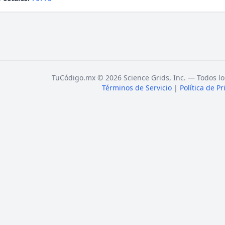
TuCódigo.mx © 2026 Science Grids, Inc. — Todos lo
Términos de Servicio
|
Política de P