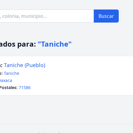
Buscar
ados para:
"Taniche"
:
Taniche (Pueblo)
o:
Taniche
Oaxaca
Postales:
71586