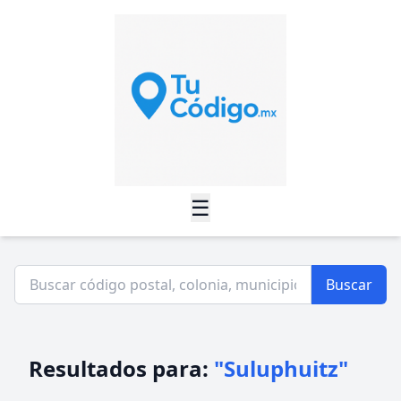
☰
Buscar
Resultados para:
"Suluphuitz"