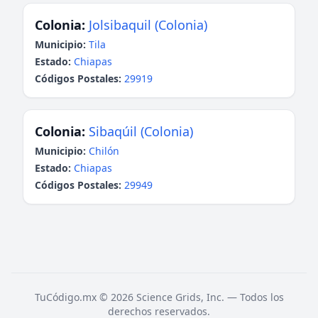
Colonia:
Jolsibaquil (Colonia)
Municipio:
Tila
Estado:
Chiapas
Códigos Postales:
29919
Colonia:
Sibaqúil (Colonia)
Municipio:
Chilón
Estado:
Chiapas
Códigos Postales:
29949
TuCódigo.mx © 2026 Science Grids, Inc. — Todos los
derechos reservados.