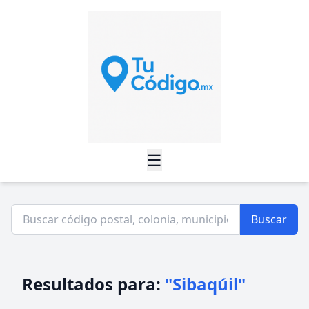
☰
Buscar
Resultados para:
"Sibaqúil"