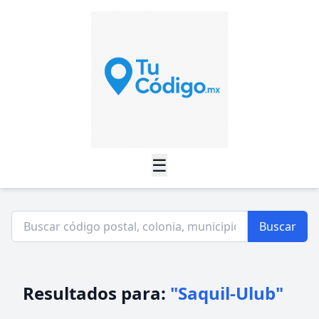
☰
Buscar
Resultados para:
"Saquil-Ulub"