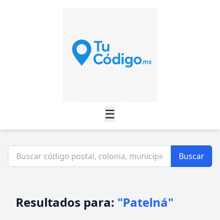
☰
Buscar
Resultados para:
"Patelná"