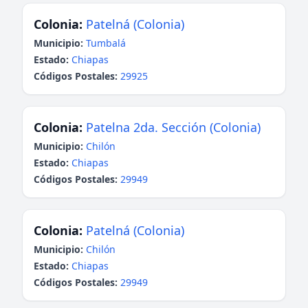
Colonia:
Patelná (Colonia)
Municipio:
Tumbalá
Estado:
Chiapas
Códigos Postales:
29925
Colonia:
Patelna 2da. Sección (Colonia)
Municipio:
Chilón
Estado:
Chiapas
Códigos Postales:
29949
Colonia:
Patelná (Colonia)
Municipio:
Chilón
Estado:
Chiapas
Códigos Postales:
29949