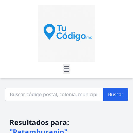
☰
Buscar
Resultados para:
"Patamburapio"