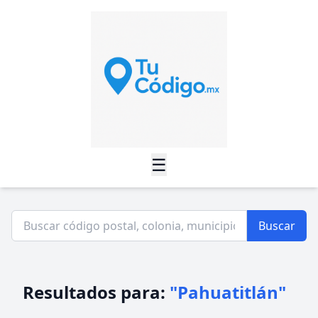
☰
Buscar
Resultados para:
"Pahuatitlán"