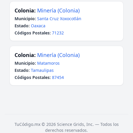
Colonia:
Minería (Colonia)
Municipio:
Santa Cruz Xoxocotlán
Estado:
Oaxaca
Códigos Postales:
71232
Colonia:
Minería (Colonia)
Municipio:
Matamoros
Estado:
Tamaulipas
Códigos Postales:
87454
TuCódigo.mx © 2026 Science Grids, Inc. — Todos los
derechos reservados.