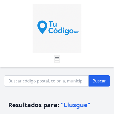
☰
Buscar
Resultados para:
"Llusgue"