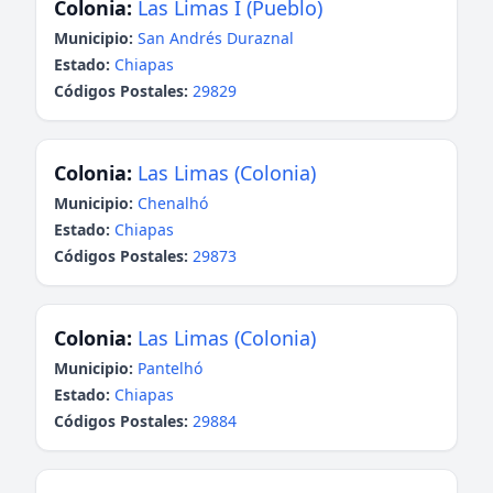
Colonia:
Las Limas I (Pueblo)
Municipio:
San Andrés Duraznal
Estado:
Chiapas
Códigos Postales:
29829
Colonia:
Las Limas (Colonia)
Municipio:
Chenalhó
Estado:
Chiapas
Códigos Postales:
29873
Colonia:
Las Limas (Colonia)
Municipio:
Pantelhó
Estado:
Chiapas
Códigos Postales:
29884