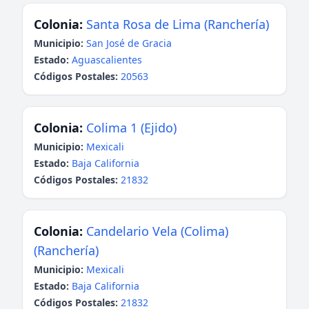
Colonia:
Santa Rosa de Lima (Ranchería)
Municipio:
San José de Gracia
Estado:
Aguascalientes
Códigos Postales:
20563
Colonia:
Colima 1 (Ejido)
Municipio:
Mexicali
Estado:
Baja California
Códigos Postales:
21832
Colonia:
Candelario Vela (Colima)
(Ranchería)
Municipio:
Mexicali
Estado:
Baja California
Códigos Postales:
21832