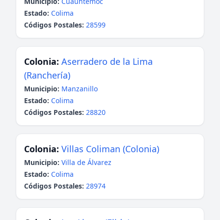
Municipio:
Cuauhtémoc
Estado:
Colima
Códigos Postales:
28599
Colonia:
Aserradero de la Lima
(Ranchería)
Municipio:
Manzanillo
Estado:
Colima
Códigos Postales:
28820
Colonia:
Villas Coliman (Colonia)
Municipio:
Villa de Álvarez
Estado:
Colima
Códigos Postales:
28974