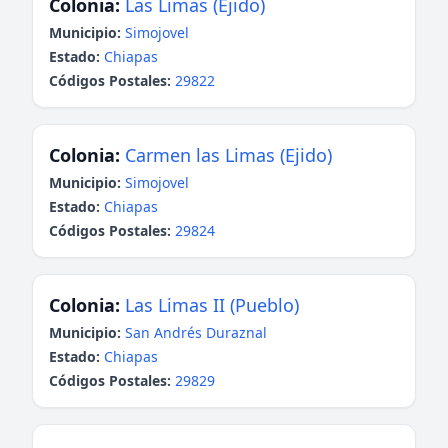
Colonia:
Las Limas (Ejido)
Municipio:
Simojovel
Estado:
Chiapas
Códigos Postales:
29822
Colonia:
Carmen las Limas (Ejido)
Municipio:
Simojovel
Estado:
Chiapas
Códigos Postales:
29824
Colonia:
Las Limas II (Pueblo)
Municipio:
San Andrés Duraznal
Estado:
Chiapas
Códigos Postales:
29829