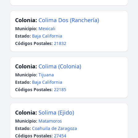
Colonia:
Colima Dos (Ranchería)
Municipio:
Mexicali
Estado:
Baja California
Códigos Postales:
21832
Colonia:
Colima (Colonia)
Municipio:
Tijuana
Estado:
Baja California
Códigos Postales:
22185
Colonia:
Solima (Ejido)
Municipio:
Matamoros
Estado:
Coahuila de Zaragoza
Códigos Postales:
27454