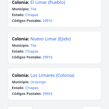
Colonia:
El Limar (Pueblo)
Municipio:
Tila
Estado:
Chiapas
Códigos Postales:
29910
Colonia:
Nuevo Limar (Ejido)
Municipio:
Tila
Estado:
Chiapas
Códigos Postales:
29910
Colonia:
Los Limares (Colonia)
Municipio:
Ocosingo
Estado:
Chiapas
Códigos Postales:
29953