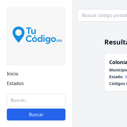
Result
Colonia
Municipi
Inicio
Estado:
V
Estados
Códigos 
Buscar