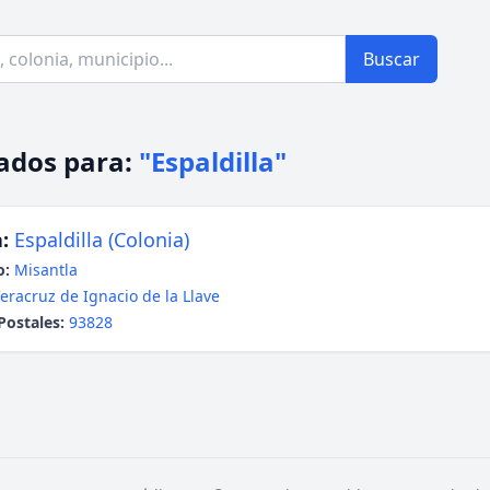
Buscar
ados para:
"Espaldilla"
:
Espaldilla (Colonia)
o:
Misantla
eracruz de Ignacio de la Llave
Postales:
93828