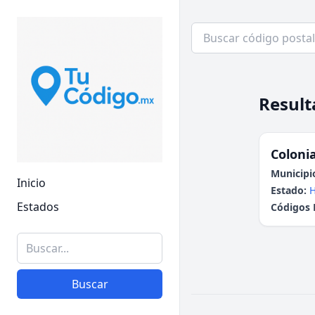
Result
Colonia
Municipi
Inicio
Estado:
H
Estados
Códigos 
Buscar