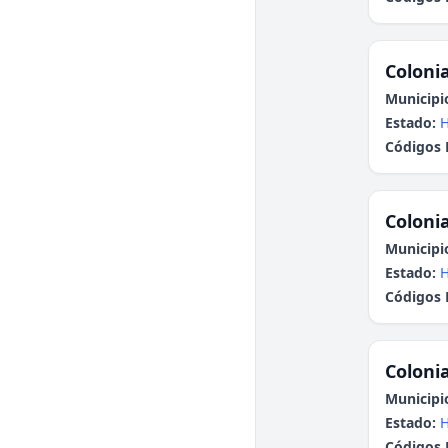
Colonia
Municipi
Estado:
H
Códigos 
Colonia
Municipi
Estado:
H
Códigos 
Colonia
Municipi
Estado:
H
Códigos 