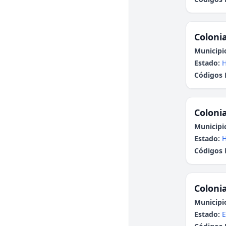
Colonia
Municipi
Estado:
H
Códigos 
Colonia
Municipi
Estado:
H
Códigos 
Colonia
Municipi
Estado:
E