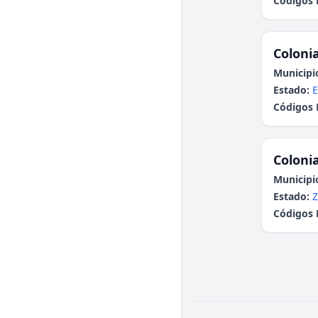
Códigos 
Colonia
Municipi
Estado:
E
Códigos 
Colonia
Municipi
Estado:
Z
Códigos 