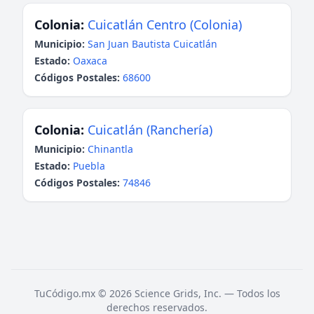
Colonia:
Cuicatlán Centro (Colonia)
Municipio:
San Juan Bautista Cuicatlán
Estado:
Oaxaca
Códigos Postales:
68600
Colonia:
Cuicatlán (Ranchería)
Municipio:
Chinantla
Estado:
Puebla
Códigos Postales:
74846
TuCódigo.mx © 2026 Science Grids, Inc. — Todos los
derechos reservados.