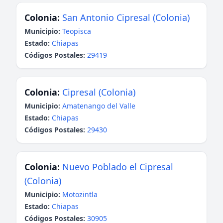
Colonia:
San Antonio Cipresal (Colonia)
Municipio:
Teopisca
Estado:
Chiapas
Códigos Postales:
29419
Colonia:
Cipresal (Colonia)
Municipio:
Amatenango del Valle
Estado:
Chiapas
Códigos Postales:
29430
Colonia:
Nuevo Poblado el Cipresal
(Colonia)
Municipio:
Motozintla
Estado:
Chiapas
Códigos Postales:
30905