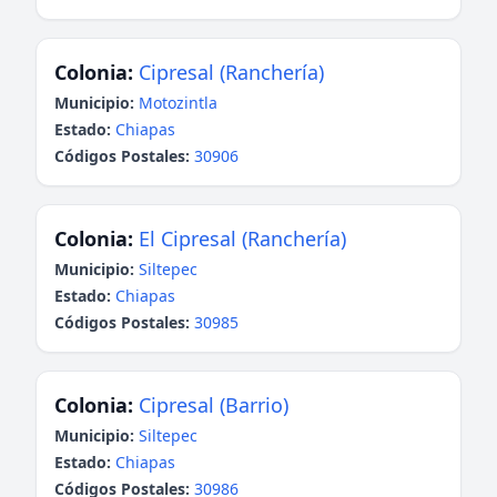
Colonia:
Cipresal (Ranchería)
Municipio:
Motozintla
Estado:
Chiapas
Códigos Postales:
30906
Colonia:
El Cipresal (Ranchería)
Municipio:
Siltepec
Estado:
Chiapas
Códigos Postales:
30985
Colonia:
Cipresal (Barrio)
Municipio:
Siltepec
Estado:
Chiapas
Códigos Postales:
30986