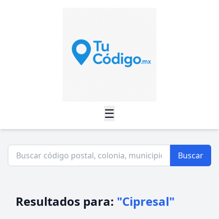
☰
Buscar
Resultados para:
"Cipresal"