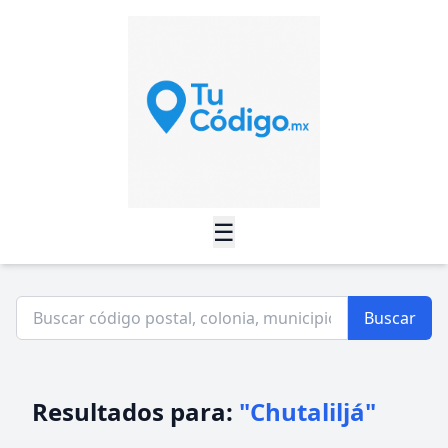
☰
Buscar
Resultados para:
"Chutaliljá"