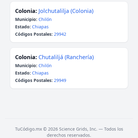
Colonia:
Jolchutalilja (Colonia)
Municipio:
Chilón
Estado:
Chiapas
Códigos Postales:
29942
Colonia:
Chutaliljá (Ranchería)
Municipio:
Chilón
Estado:
Chiapas
Códigos Postales:
29949
TuCódigo.mx © 2026 Science Grids, Inc. — Todos los
derechos reservados.