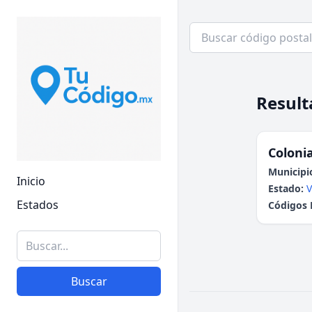
Result
Colonia
Municipi
Inicio
Estado:
V
Estados
Códigos 
Buscar