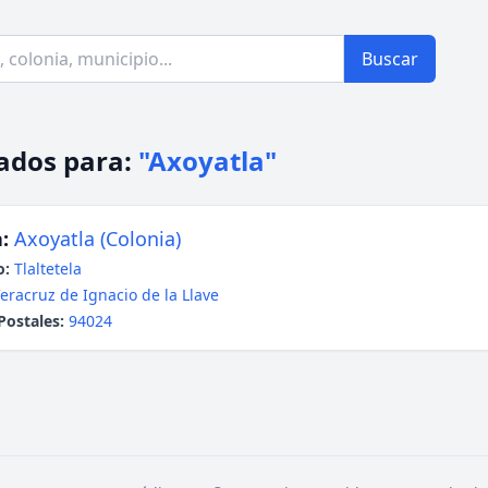
Buscar
ados para:
"Axoyatla"
:
Axoyatla (Colonia)
o:
Tlaltetela
eracruz de Ignacio de la Llave
Postales:
94024