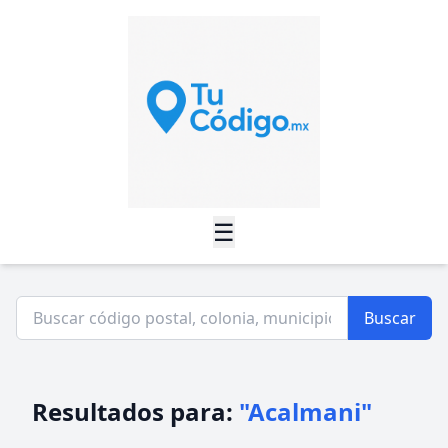
☰
Buscar
Resultados para:
"Acalmani"