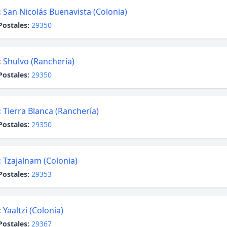
:
San Nicolás Buenavista (Colonia)
Postales:
29350
:
Shulvo (Ranchería)
Postales:
29350
:
Tierra Blanca (Ranchería)
Postales:
29350
:
Tzajalnam (Colonia)
Postales:
29353
:
Yaaltzi (Colonia)
Postales:
29367