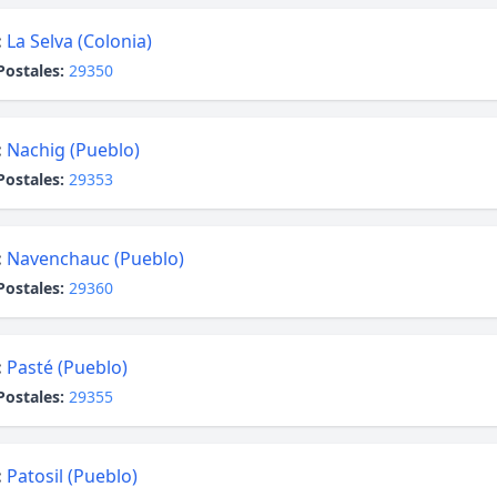
:
La Selva (Colonia)
Postales:
29350
:
Nachig (Pueblo)
Postales:
29353
:
Navenchauc (Pueblo)
Postales:
29360
:
Pasté (Pueblo)
Postales:
29355
:
Patosil (Pueblo)