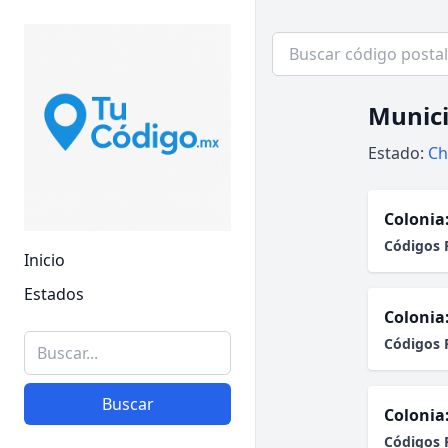
Munici
Estado:
Ch
Colonia
Códigos 
Inicio
Estados
Colonia
Códigos 
Buscar
Colonia
Códigos 