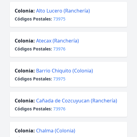
Colonia:
Alto Lucero (Ranchería)
Códigos Postales:
73975
Colonia:
Atecax (Ranchería)
Códigos Postales:
73976
Colonia:
Barrio Chiquito (Colonia)
Códigos Postales:
73975
Colonia:
Cañada de Cozcuyucan (Ranchería)
Códigos Postales:
73976
Colonia:
Chalma (Colonia)