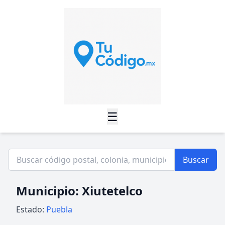
☰
Buscar
Municipio: Xiutetelco
Estado:
Puebla