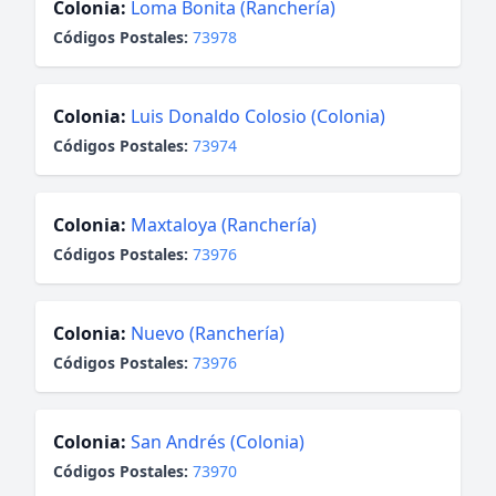
Colonia:
Loma Bonita (Ranchería)
Códigos Postales:
73978
Colonia:
Luis Donaldo Colosio (Colonia)
Códigos Postales:
73974
Colonia:
Maxtaloya (Ranchería)
Códigos Postales:
73976
Colonia:
Nuevo (Ranchería)
Códigos Postales:
73976
Colonia:
San Andrés (Colonia)
Códigos Postales:
73970