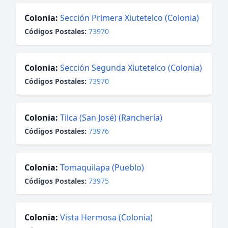
Colonia:
Sección Primera Xiutetelco (Colonia)
Códigos Postales:
73970
Colonia:
Sección Segunda Xiutetelco (Colonia)
Códigos Postales:
73970
Colonia:
Tilca (San José) (Ranchería)
Códigos Postales:
73976
Colonia:
Tomaquilapa (Pueblo)
Códigos Postales:
73975
Colonia:
Vista Hermosa (Colonia)