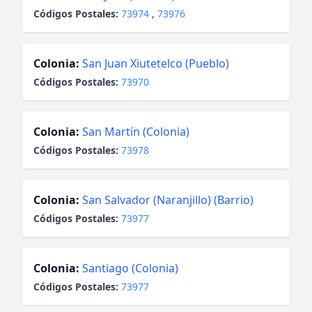
Códigos Postales:
73974
,
73976
Colonia:
San Juan Xiutetelco (Pueblo)
Códigos Postales:
73970
Colonia:
San Martín (Colonia)
Códigos Postales:
73978
Colonia:
San Salvador (Naranjillo) (Barrio)
Códigos Postales:
73977
Colonia:
Santiago (Colonia)
Códigos Postales:
73977