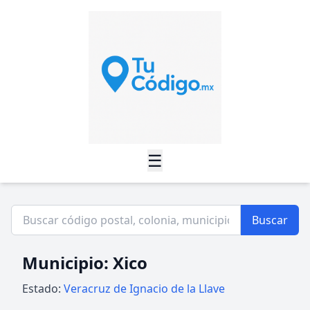
☰
Buscar
Municipio: Xico
Estado:
Veracruz de Ignacio de la Llave