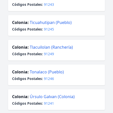
Códigos Postales:
91243
Colonia:
Ticuahutipan (Pueblo)
Códigos Postales:
91245
Colonia:
Tlacuilolan (Ranchería)
Códigos Postales:
91249
Colonia:
Tonalaco (Pueblo)
Códigos Postales:
91246
Colonia:
Úrsulo Galvan (Colonia)
Códigos Postales:
91241