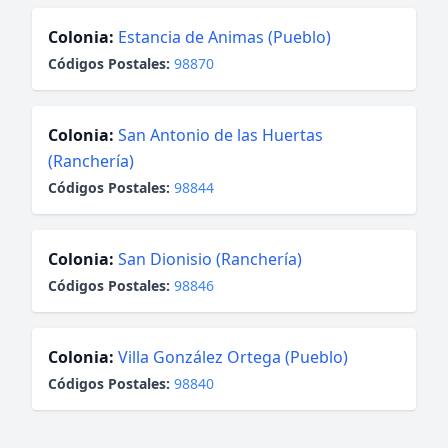
Colonia:
Estancia de Animas (Pueblo)
Códigos Postales:
98870
Colonia:
San Antonio de las Huertas
(Ranchería)
Códigos Postales:
98844
Colonia:
San Dionisio (Ranchería)
Códigos Postales:
98846
Colonia:
Villa González Ortega (Pueblo)
Códigos Postales:
98840