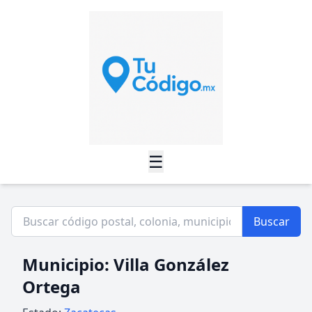
☰
Buscar
Municipio: Villa González
Ortega