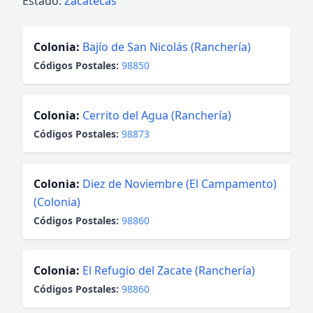
Estado:
Zacatecas
Colonia:
Bajío de San Nicolás (Ranchería)
Códigos Postales:
98850
Colonia:
Cerrito del Agua (Ranchería)
Códigos Postales:
98873
Colonia:
Diez de Noviembre (El Campamento)
(Colonia)
Códigos Postales:
98860
Colonia:
El Refugio del Zacate (Ranchería)
Códigos Postales:
98860