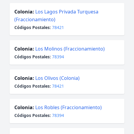
Colonia:
Los Lagos Privada Turquesa
(Fraccionamiento)
Códigos Postales:
78421
Colonia:
Los Molinos (Fraccionamiento)
Códigos Postales:
78394
Colonia:
Los Olivos (Colonia)
Códigos Postales:
78421
Colonia:
Los Robles (Fraccionamiento)
Códigos Postales:
78394