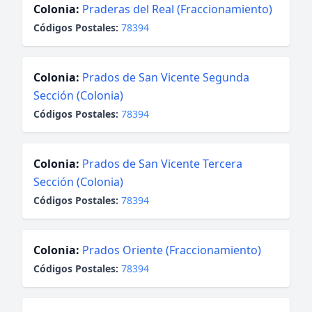
Colonia:
Praderas del Real (Fraccionamiento)
Códigos Postales:
78394
Colonia:
Prados de San Vicente Segunda
Sección (Colonia)
Códigos Postales:
78394
Colonia:
Prados de San Vicente Tercera
Sección (Colonia)
Códigos Postales:
78394
Colonia:
Prados Oriente (Fraccionamiento)
Códigos Postales:
78394