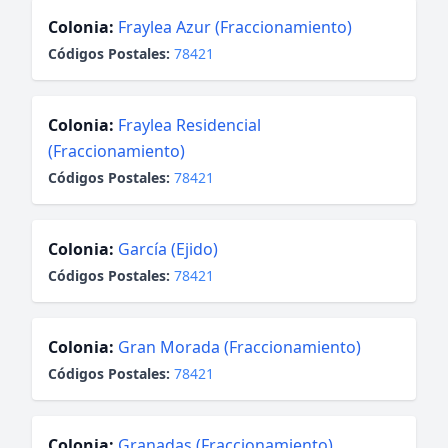
Colonia:
Fraylea Azur (Fraccionamiento)
Códigos Postales:
78421
Colonia:
Fraylea Residencial
(Fraccionamiento)
Códigos Postales:
78421
Colonia:
García (Ejido)
Códigos Postales:
78421
Colonia:
Gran Morada (Fraccionamiento)
Códigos Postales:
78421
Colonia:
Granadas (Fraccionamiento)