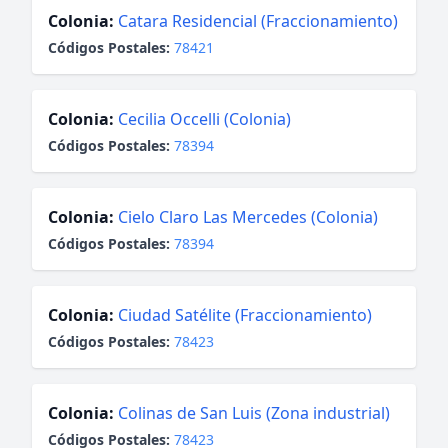
Colonia:
Catara Residencial (Fraccionamiento)
Códigos Postales:
78421
Colonia:
Cecilia Occelli (Colonia)
Códigos Postales:
78394
Colonia:
Cielo Claro Las Mercedes (Colonia)
Códigos Postales:
78394
Colonia:
Ciudad Satélite (Fraccionamiento)
Códigos Postales:
78423
Colonia:
Colinas de San Luis (Zona industrial)
Códigos Postales:
78423