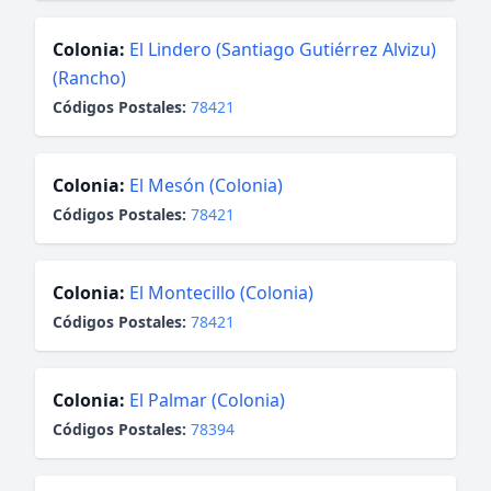
Colonia:
El Lindero (Santiago Gutiérrez Alvizu)
(Rancho)
Códigos Postales:
78421
Colonia:
El Mesón (Colonia)
Códigos Postales:
78421
Colonia:
El Montecillo (Colonia)
Códigos Postales:
78421
Colonia:
El Palmar (Colonia)
Códigos Postales:
78394