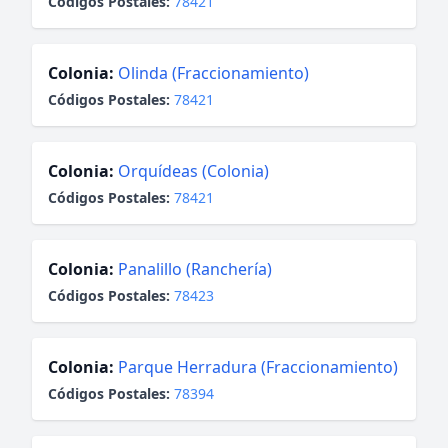
Códigos Postales:
78421
Colonia:
Olinda (Fraccionamiento)
Códigos Postales:
78421
Colonia:
Orquídeas (Colonia)
Códigos Postales:
78421
Colonia:
Panalillo (Ranchería)
Códigos Postales:
78423
Colonia:
Parque Herradura (Fraccionamiento)
Códigos Postales:
78394