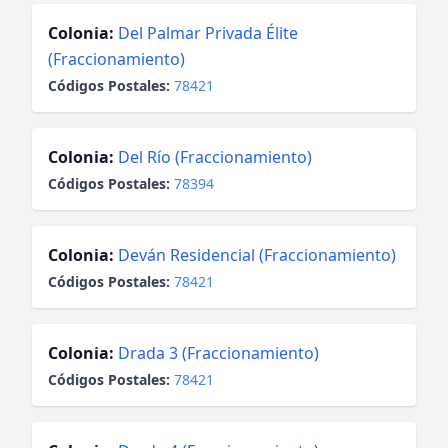
Colonia:
Del Palmar Privada Élite
(Fraccionamiento)
Códigos Postales:
78421
Colonia:
Del Río (Fraccionamiento)
Códigos Postales:
78394
Colonia:
Deván Residencial (Fraccionamiento)
Códigos Postales:
78421
Colonia:
Drada 3 (Fraccionamiento)
Códigos Postales:
78421