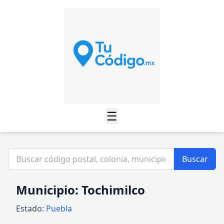
☰
Buscar
Municipio: Tochimilco
Estado:
Puebla