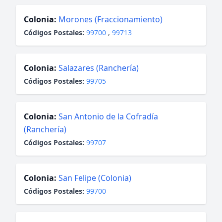
Colonia:
Morones (Fraccionamiento)
Códigos Postales:
99700
,
99713
Colonia:
Salazares (Ranchería)
Códigos Postales:
99705
Colonia:
San Antonio de la Cofradía
(Ranchería)
Códigos Postales:
99707
Colonia:
San Felipe (Colonia)
Códigos Postales:
99700