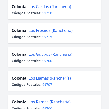
Colonia:
Los Cardos (Ranchería)
Códigos Postales:
99710
Colonia:
Los Fresnos (Ranchería)
Códigos Postales:
99715
Colonia:
Los Guapos (Ranchería)
Códigos Postales:
99700
Colonia:
Los Llamas (Ranchería)
Códigos Postales:
99707
Colonia:
Los Ramos (Ranchería)
Códigos Postales:
99700