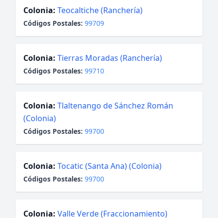
Colonia:
Teocaltiche (Ranchería)
Códigos Postales:
99709
Colonia:
Tierras Moradas (Ranchería)
Códigos Postales:
99710
Colonia:
Tlaltenango de Sánchez Román
(Colonia)
Códigos Postales:
99700
Colonia:
Tocatic (Santa Ana) (Colonia)
Códigos Postales:
99700
Colonia:
Valle Verde (Fraccionamiento)