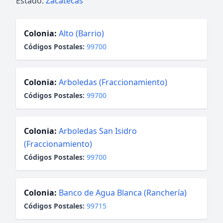
Estado:
Zacatecas
Colonia:
Alto (Barrio)
Códigos Postales:
99700
Colonia:
Arboledas (Fraccionamiento)
Códigos Postales:
99700
Colonia:
Arboledas San Isidro
(Fraccionamiento)
Códigos Postales:
99700
Colonia:
Banco de Agua Blanca (Ranchería)
Códigos Postales:
99715