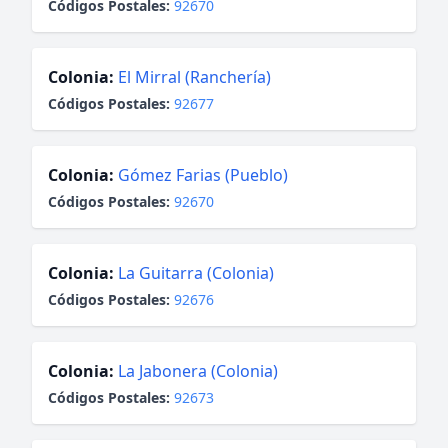
Códigos Postales:
92670
Colonia:
El Mirral (Ranchería)
Códigos Postales:
92677
Colonia:
Gómez Farias (Pueblo)
Códigos Postales:
92670
Colonia:
La Guitarra (Colonia)
Códigos Postales:
92676
Colonia:
La Jabonera (Colonia)
Códigos Postales:
92673