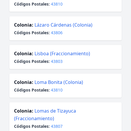
Códigos Postales:
43810
Colonia:
Lázaro Cárdenas (Colonia)
Códigos Postales:
43806
Colonia:
Lisboa (Fraccionamiento)
Códigos Postales:
43803
Colonia:
Loma Bonita (Colonia)
Códigos Postales:
43810
Colonia:
Lomas de Tizayuca
(Fraccionamiento)
Códigos Postales:
43807