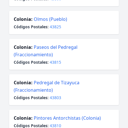
Colonia:
Olmos (Pueblo)
Códigos Postales:
43825
Colonia:
Paseos del Pedregal
(Fraccionamiento)
Códigos Postales:
43815
Colonia:
Pedregal de Tizayuca
(Fraccionamiento)
Códigos Postales:
43803
Colonia:
Pintores Antorchistas (Colonia)
Códigos Postales:
43810