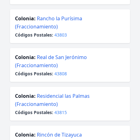
Colonia:
Rancho la Purísima
(Fraccionamiento)
Códigos Postales:
43803
Colonia:
Real de San Jerónimo
(Fraccionamiento)
Códigos Postales:
43808
Colonia:
Residencial las Palmas
(Fraccionamiento)
Códigos Postales:
43815
Colonia:
Rincón de Tizayuca