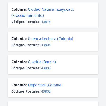
Colonia:
Ciudad Natura Tizayuca II
(Fraccionamiento)
Códigos Postales:
43816
Colonia:
Cuenca Lechera (Colonia)
Códigos Postales:
43804
Colonia:
Cuxtitla (Barrio)
Códigos Postales:
43803
Colonia:
Deportiva (Colonia)
Códigos Postales:
43802