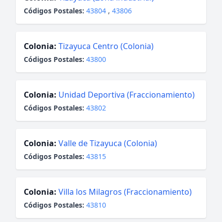
Códigos Postales:
43804
,
43806
Colonia:
Tizayuca Centro (Colonia)
Códigos Postales:
43800
Colonia:
Unidad Deportiva (Fraccionamiento)
Códigos Postales:
43802
Colonia:
Valle de Tizayuca (Colonia)
Códigos Postales:
43815
Colonia:
Villa los Milagros (Fraccionamiento)
Códigos Postales:
43810