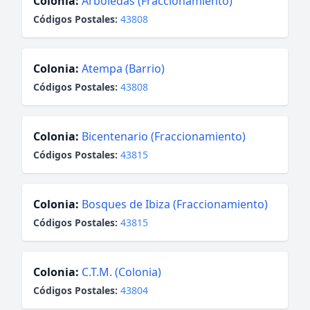
Colonia:
Arboledas (Fraccionamiento)
Códigos Postales:
43808
Colonia:
Atempa (Barrio)
Códigos Postales:
43808
Colonia:
Bicentenario (Fraccionamiento)
Códigos Postales:
43815
Colonia:
Bosques de Ibiza (Fraccionamiento)
Códigos Postales:
43815
Colonia:
C.T.M. (Colonia)
Códigos Postales:
43804