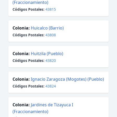
(Fraccionamiento)
Códigos Postales:
43815
Colonia:
Huicalco (Barrio)
Códigos Postales:
43808
Colonia:
Huitzila (Pueblo)
Códigos Postales:
43820
Colonia:
Ignacio Zaragoza (Mogotes) (Pueblo)
Códigos Postales:
43824
Colonia:
Jardines de Tizayuca I
(Fraccionamiento)