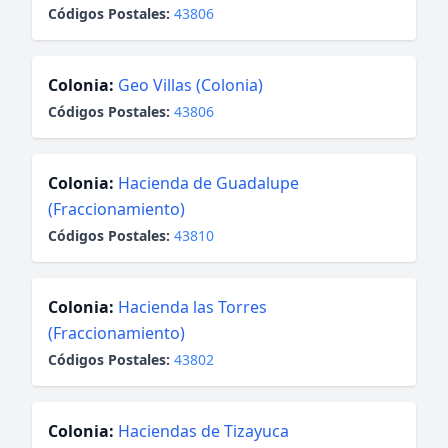
Códigos Postales:
43806
Colonia:
Geo Villas (Colonia)
Códigos Postales:
43806
Colonia:
Hacienda de Guadalupe
(Fraccionamiento)
Códigos Postales:
43810
Colonia:
Hacienda las Torres
(Fraccionamiento)
Códigos Postales:
43802
Colonia:
Haciendas de Tizayuca