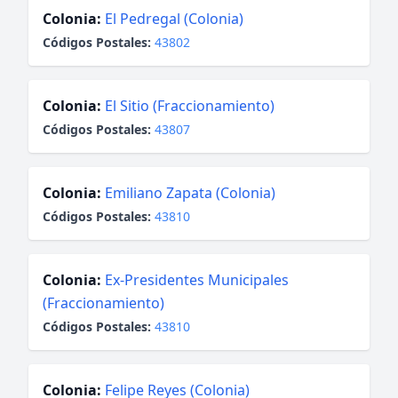
Colonia:
El Pedregal (Colonia)
Códigos Postales:
43802
Colonia:
El Sitio (Fraccionamiento)
Códigos Postales:
43807
Colonia:
Emiliano Zapata (Colonia)
Códigos Postales:
43810
Colonia:
Ex-Presidentes Municipales
(Fraccionamiento)
Códigos Postales:
43810
Colonia:
Felipe Reyes (Colonia)