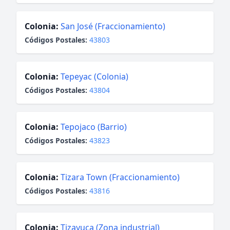
Colonia:
San José (Fraccionamiento)
Códigos Postales:
43803
Colonia:
Tepeyac (Colonia)
Códigos Postales:
43804
Colonia:
Tepojaco (Barrio)
Códigos Postales:
43823
Colonia:
Tizara Town (Fraccionamiento)
Códigos Postales:
43816
Colonia:
Tizayuca (Zona industrial)