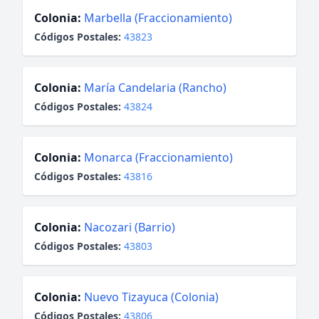
Colonia:
Marbella (Fraccionamiento)
Códigos Postales:
43823
Colonia:
María Candelaria (Rancho)
Códigos Postales:
43824
Colonia:
Monarca (Fraccionamiento)
Códigos Postales:
43816
Colonia:
Nacozari (Barrio)
Códigos Postales:
43803
Colonia:
Nuevo Tizayuca (Colonia)
Códigos Postales:
43806