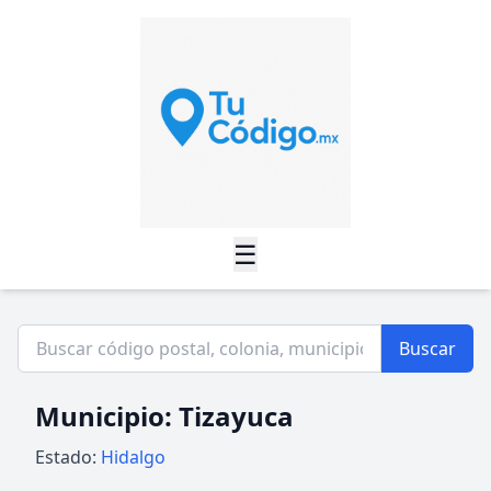
☰
Buscar
Municipio: Tizayuca
Estado:
Hidalgo