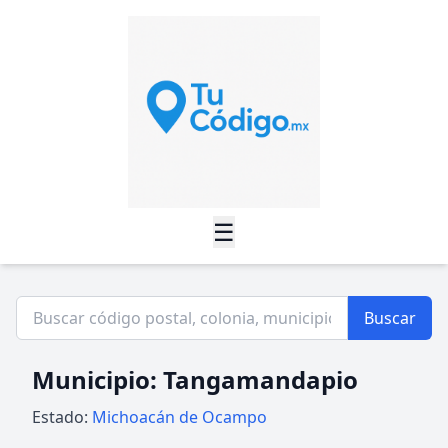
☰
Buscar
Municipio: Tangamandapio
Estado:
Michoacán de Ocampo