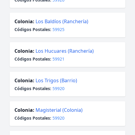
Colonia:
Los Baldíos (Ranchería)
Códigos Postales:
59925
Colonia:
Los Hucuares (Ranchería)
Códigos Postales:
59921
Colonia:
Los Trigos (Barrio)
Códigos Postales:
59920
Colonia:
Magisterial (Colonia)
Códigos Postales:
59920