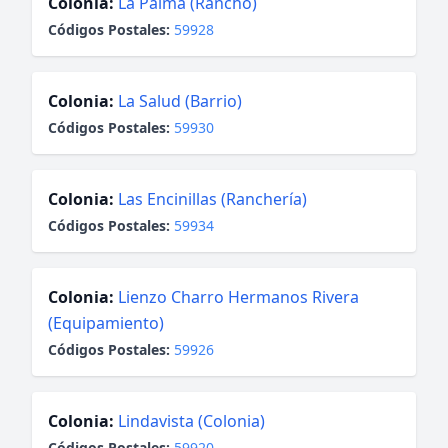
Colonia:
La Palma (Rancho)
Códigos Postales:
59928
Colonia:
La Salud (Barrio)
Códigos Postales:
59930
Colonia:
Las Encinillas (Ranchería)
Códigos Postales:
59934
Colonia:
Lienzo Charro Hermanos Rivera
(Equipamiento)
Códigos Postales:
59926
Colonia:
Lindavista (Colonia)
Códigos Postales:
59920