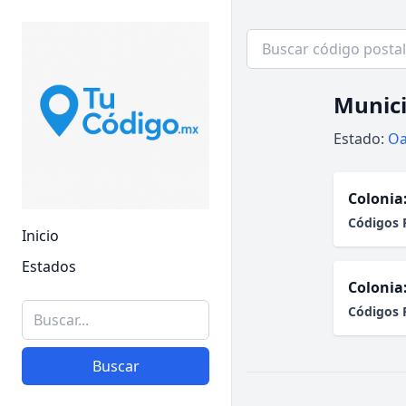
Munici
Estado:
Oa
Colonia
Códigos 
Inicio
Estados
Colonia
Códigos 
Buscar