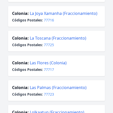
Colonia:
La Joya Xamanha (Fraccionamiento)
Códigos Postales:
77716
Colonia:
La Toscana (Fraccionamiento)
Códigos Postales:
77725
Colonia:
Las Flores (Colonia)
Códigos Postales:
77717
Colonia:
Las Palmas (Fraccionamiento)
Códigos Postales:
77723
Colonia:
Lolkaatun (Fraccionamiento)