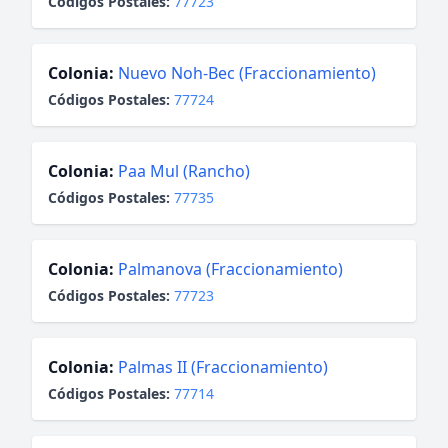
Códigos Postales:
77723
Colonia:
Nuevo Noh-Bec (Fraccionamiento)
Códigos Postales:
77724
Colonia:
Paa Mul (Rancho)
Códigos Postales:
77735
Colonia:
Palmanova (Fraccionamiento)
Códigos Postales:
77723
Colonia:
Palmas II (Fraccionamiento)
Códigos Postales:
77714