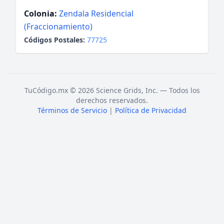
Colonia:
Zendala Residencial
(Fraccionamiento)
Códigos Postales:
77725
TuCódigo.mx © 2026 Science Grids, Inc. — Todos los
derechos reservados.
Términos de Servicio
|
Política de Privacidad