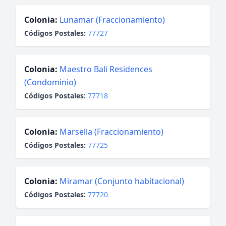
Colonia:
Lunamar (Fraccionamiento)
Códigos Postales:
77727
Colonia:
Maestro Bali Residences
(Condominio)
Códigos Postales:
77718
Colonia:
Marsella (Fraccionamiento)
Códigos Postales:
77725
Colonia:
Miramar (Conjunto habitacional)
Códigos Postales:
77720