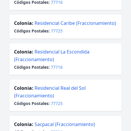
Códigos Postales:
77716
Colonia:
Residencial Caribe (Fraccionamiento)
Códigos Postales:
77725
Colonia:
Residencial La Escondida
(Fraccionamiento)
Códigos Postales:
77716
Colonia:
Residencial Real del Sol
(Fraccionamiento)
Códigos Postales:
77725
Colonia:
Sacpacal (Fraccionamiento)