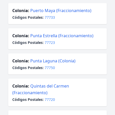
Colonia:
Puerto Maya (Fraccionamiento)
Códigos Postales:
77733
Colonia:
Punta Estrella (Fraccionamiento)
Códigos Postales:
77723
Colonia:
Punta Laguna (Colonia)
Códigos Postales:
77750
Colonia:
Quintas del Carmen
(Fraccionamiento)
Códigos Postales:
77720