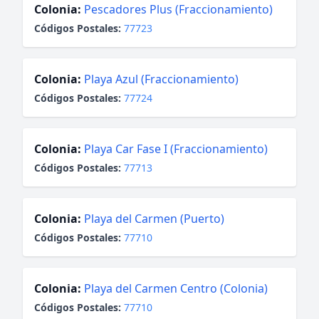
Colonia:
Pescadores Plus (Fraccionamiento)
Códigos Postales:
77723
Colonia:
Playa Azul (Fraccionamiento)
Códigos Postales:
77724
Colonia:
Playa Car Fase I (Fraccionamiento)
Códigos Postales:
77713
Colonia:
Playa del Carmen (Puerto)
Códigos Postales:
77710
Colonia:
Playa del Carmen Centro (Colonia)
Códigos Postales:
77710