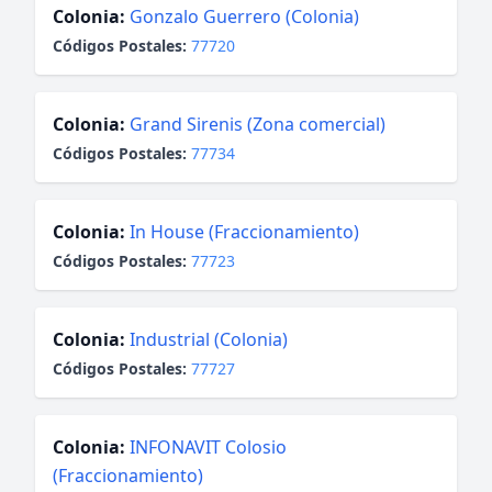
Colonia:
Gonzalo Guerrero (Colonia)
Códigos Postales:
77720
Colonia:
Grand Sirenis (Zona comercial)
Códigos Postales:
77734
Colonia:
In House (Fraccionamiento)
Códigos Postales:
77723
Colonia:
Industrial (Colonia)
Códigos Postales:
77727
Colonia:
INFONAVIT Colosio
(Fraccionamiento)