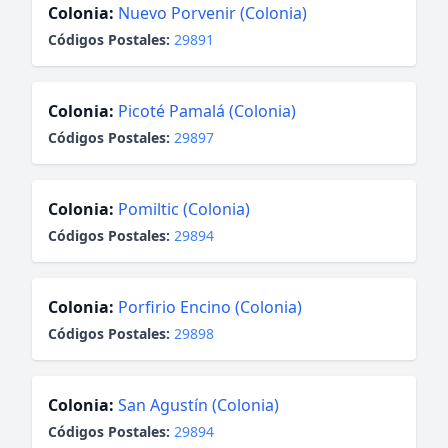
Colonia:
Nuevo Porvenir (Colonia)
Códigos Postales:
29891
Colonia:
Picoté Pamalá (Colonia)
Códigos Postales:
29897
Colonia:
Pomiltic (Colonia)
Códigos Postales:
29894
Colonia:
Porfirio Encino (Colonia)
Códigos Postales:
29898
Colonia:
San Agustín (Colonia)
Códigos Postales:
29894