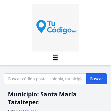
☰
Buscar
Municipio: Santa María
Tataltepec