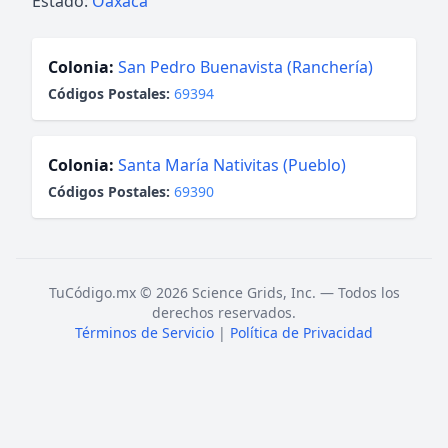
Estado:
Oaxaca
Colonia:
San Pedro Buenavista (Ranchería)
Códigos Postales:
69394
Colonia:
Santa María Nativitas (Pueblo)
Códigos Postales:
69390
TuCódigo.mx © 2026 Science Grids, Inc. — Todos los
derechos reservados.
Términos de Servicio
|
Política de Privacidad