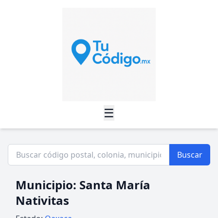
☰
Buscar
Municipio: Santa María
Nativitas