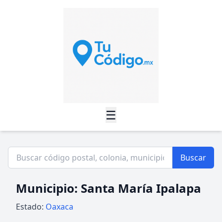
☰
Buscar
Municipio: Santa María Ipalapa
Estado:
Oaxaca