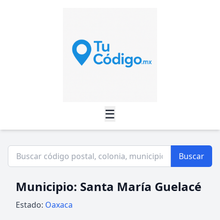
☰
Buscar
Municipio: Santa María Guelacé
Estado:
Oaxaca