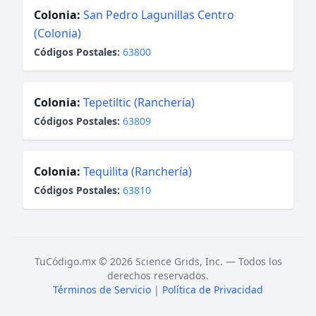
Colonia:
San Pedro Lagunillas Centro
(Colonia)
Códigos Postales:
63800
Colonia:
Tepetiltic (Ranchería)
Códigos Postales:
63809
Colonia:
Tequilita (Ranchería)
Códigos Postales:
63810
TuCódigo.mx © 2026 Science Grids, Inc. — Todos los
derechos reservados.
Términos de Servicio
|
Política de Privacidad