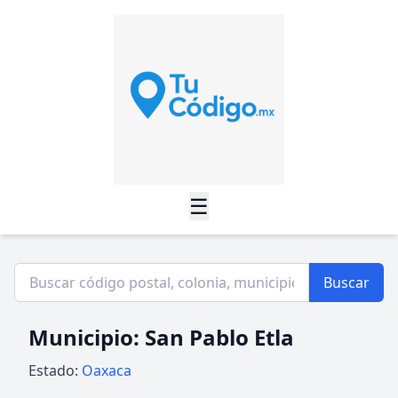
☰
Buscar
Municipio: San Pablo Etla
Estado:
Oaxaca