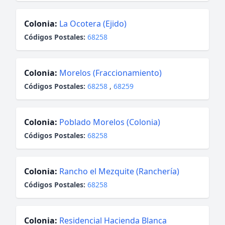
Colonia:
La Ocotera (Ejido)
Códigos Postales:
68258
Colonia:
Morelos (Fraccionamiento)
Códigos Postales:
68258
,
68259
Colonia:
Poblado Morelos (Colonia)
Códigos Postales:
68258
Colonia:
Rancho el Mezquite (Ranchería)
Códigos Postales:
68258
Colonia:
Residencial Hacienda Blanca