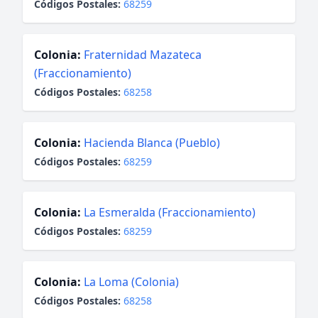
Códigos Postales:
68259
Colonia:
Fraternidad Mazateca
(Fraccionamiento)
Códigos Postales:
68258
Colonia:
Hacienda Blanca (Pueblo)
Códigos Postales:
68259
Colonia:
La Esmeralda (Fraccionamiento)
Códigos Postales:
68259
Colonia:
La Loma (Colonia)
Códigos Postales:
68258